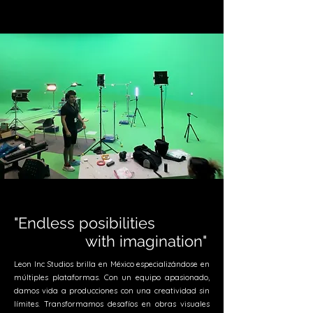
"Endless posibilities
with imagination"
Leon Inc Studios brilla en México especializándose en
múltiples plataformas. Con un equipo apasionado,
damos vida a producciones con una creatividad sin
límites. Transformamos desafíos en obras visuales