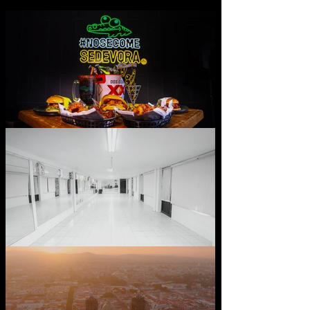
Menú Bushers Cocdril's
Publicidad Harmodels