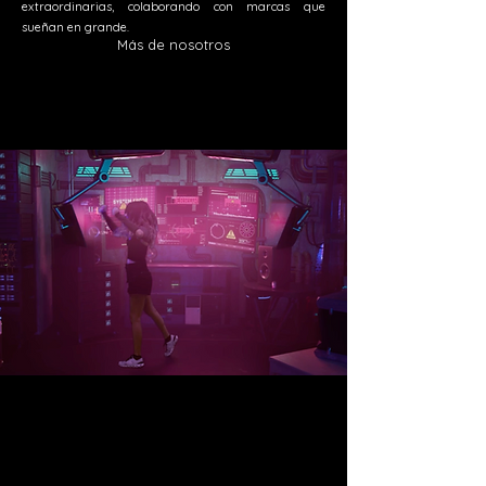
extraordinarias, colaborando con marcas que
sueñan en grande.
Más de nosotros