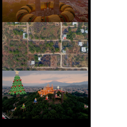
Rosca de Reyes
Desarrollo Inmobiliario
Nacimiento en Cholula