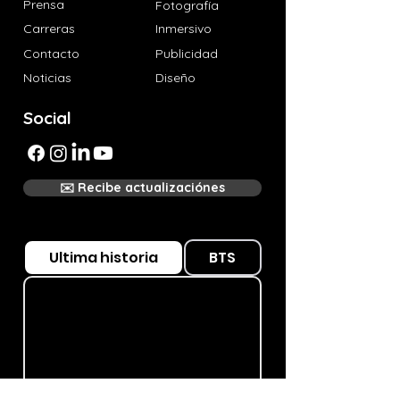
Prensa
Fotografía
Carreras
Inmersivo
Contacto
Publicidad
Noticias
Diseño
Social
✉️ Recibe actualizaciónes
Ultima historia
BTS