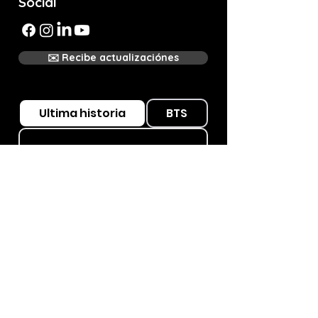
Social
✉️ Recibe actualizaciónes
Ultima historia
BTS