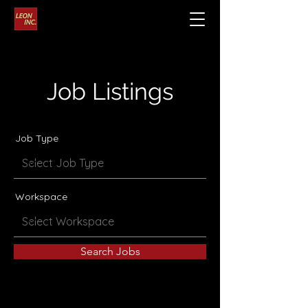
Job Listings
Job Type
Workspace
Search Jobs