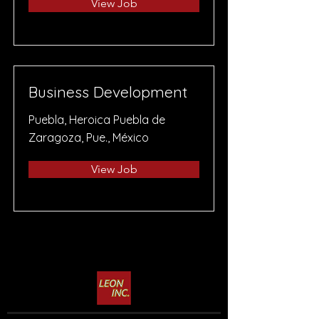
View Job
Business Development
Puebla, Heroica Puebla de
Zaragoza, Pue., México
View Job