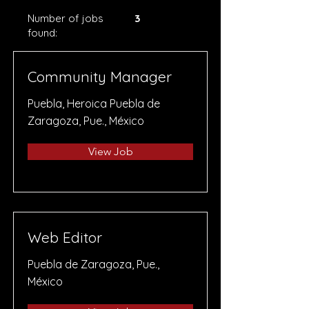
Number of jobs
3
found:
Community Manager
Puebla, Heroica Puebla de
Zaragoza, Pue., México
View Job
Web Editor
Puebla de Zaragoza, Pue.,
México