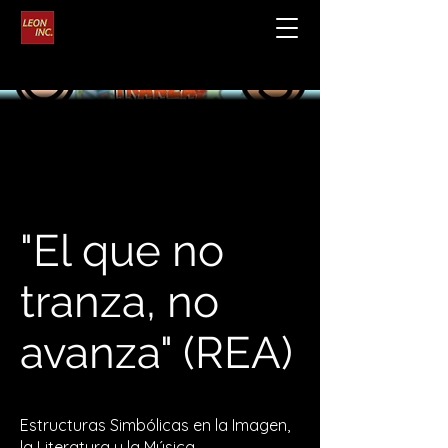
"El que no
tranza, no
avanza" (REA)
Estructuras Simbólicas en la Imagen,
la Literatura y la Música