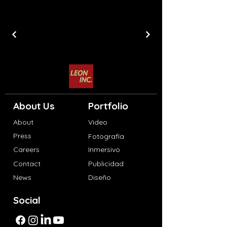
About Us
Portfolio
About
Video
Press
Fotografía
Careers
Inmersivo
Contact
Publicidad
News
Diseño
Social