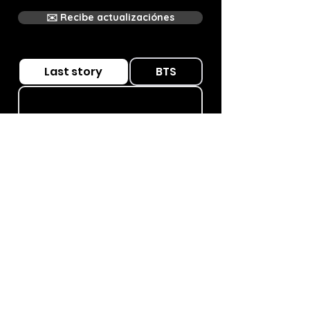
✉️ Recibe actualizaciónes
Last story
BTS