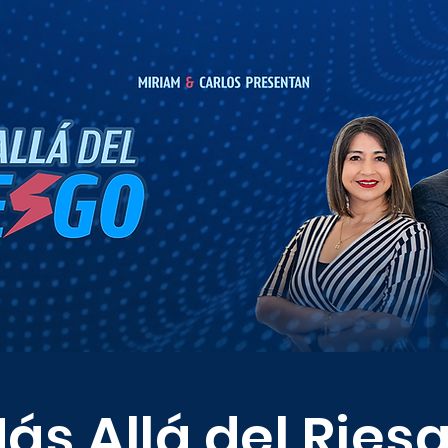
ás Allá del Ries